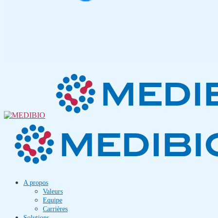
A propos
Valeurs
Equipe
Carrières
Solutions