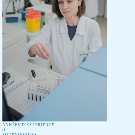
ANNÉES D'EXPERIENCE
0
FOURNISSEURS