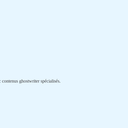
ec contenus
ghostwriter
spécialisés.