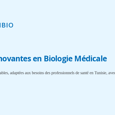
IBIO
nnovantes en Biologie Médicale
ables, adaptées aux besoins des professionnels de santé en Tunisie, av