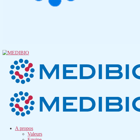
A propos
Valeurs
Equipe