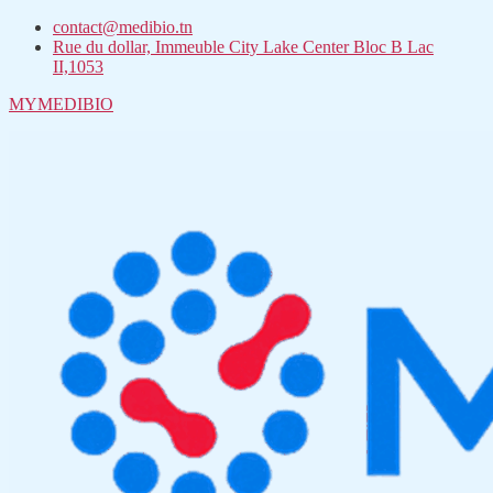
contact@medibio.tn
Rue du dollar, Immeuble City Lake Center Bloc B Lac
II,1053
MYMEDIBIO