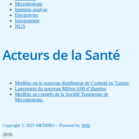
Microbiologie
Immuno-analyse
Electrolytes
Ionogramme
NGS
Acteurs de la Santé
Medibio est le nouveau distributeur de Cepheid en Tunisie
Lancement du nouveau MiSeq i100 d’illumina
Medibio au congrès de la Société Tunisienne de
Microbiologie.
Copyright © 2025 MEDIBIO – Powered by
Webi
2026