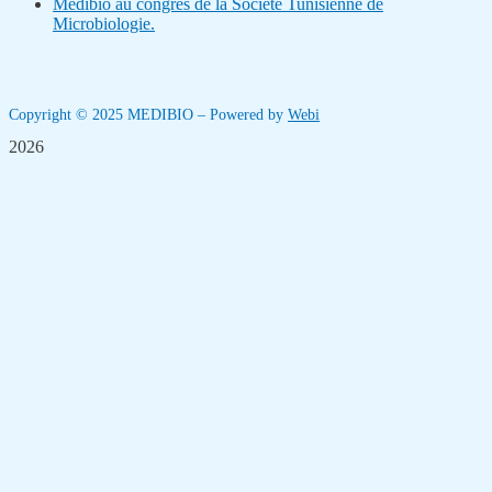
Medibio au congrès de la Société Tunisienne de
Microbiologie.
Copyright © 2025 MEDIBIO – Powered by
Webi
2026