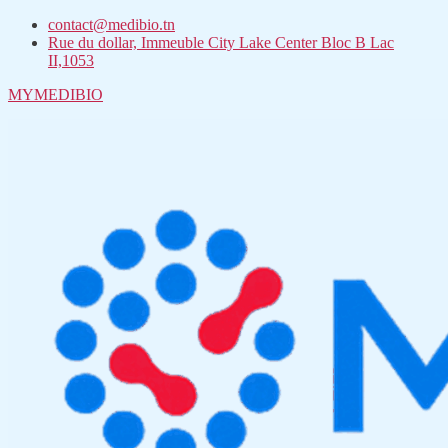
contact@medibio.tn
Rue du dollar, Immeuble City Lake Center Bloc B Lac
II,1053
MYMEDIBIO