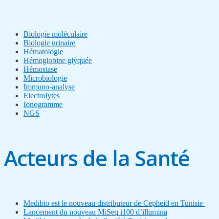
Biologie moléculaire
Biologie urinaire
Hématologie
Hémoglobine glyquée
Hémostase
Microbiologie
Immuno-analyse
Electrolytes
Ionogramme
NGS
Acteurs de la Santé
Medibio est le nouveau distributeur de Cepheid en Tunisie
Lancement du nouveau MiSeq i100 d’illumina