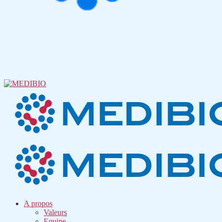
A propos
Valeurs
Equipe