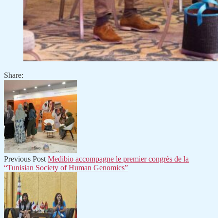
Share:
Previous Post
Medibio accompagne le premier congrès de la
“Tunisian Society of Human Genomics”