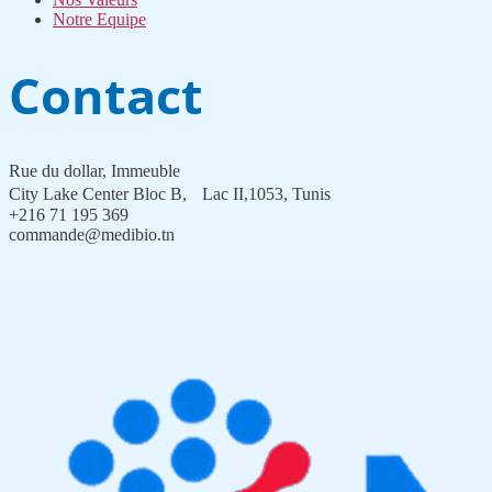
Notre Equipe
Contact
Rue du dollar, Immeuble
City Lake Center Bloc B, Lac II,1053, Tunis
+216 71 195 369
commande@medibio.tn