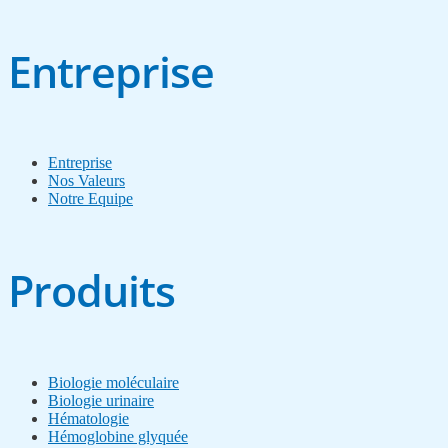
Entreprise
Entreprise
Nos Valeurs
Notre Equipe
Produits
Biologie moléculaire
Biologie urinaire
Hématologie
Hémoglobine glyquée