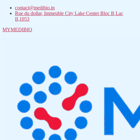
contact@medibio.tn
Rue du dollar, Immeuble City Lake Center Bloc B Lac
II,1053
MYMEDIBIO