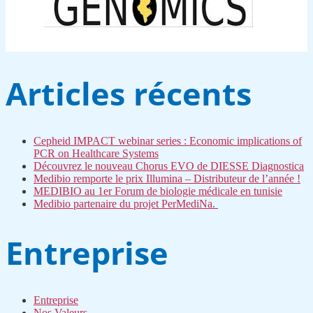
Articles récents
Cepheid IMPACT webinar series : Economic implications of
PCR on Healthcare Systems
Découvrez le nouveau Chorus EVO de DIESSE Diagnostica
Medibio remporte le prix Illumina – Distributeur de l’année !
MEDIBIO au 1er Forum de biologie médicale en tunisie
Medibio partenaire du projet PerMediNa.
Entreprise
Entreprise
Nos Valeurs