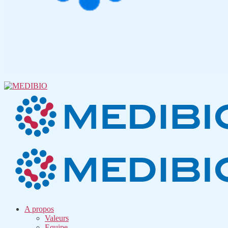
A propos
Valeurs
Equipe