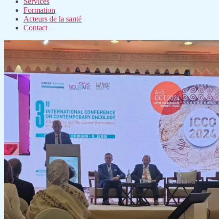
Services
Formation
Acteurs de la santé
Contact