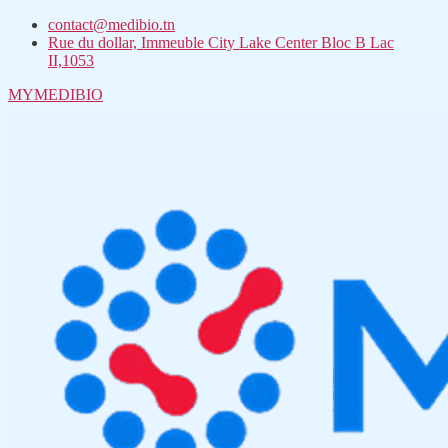
contact@medibio.tn
Rue du dollar, Immeuble City Lake Center Bloc B Lac
II,1053
MYMEDIBIO