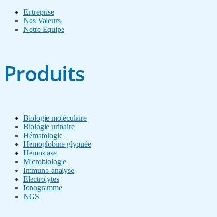
Entreprise
Nos Valeurs
Notre Equipe
Produits
Biologie moléculaire
Biologie urinaire
Hématologie
Hémoglobine glyquée
Hémostase
Microbiologie
Immuno-analyse
Electrolytes
Ionogramme
NGS