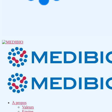
A propos
Valeurs
Equipe